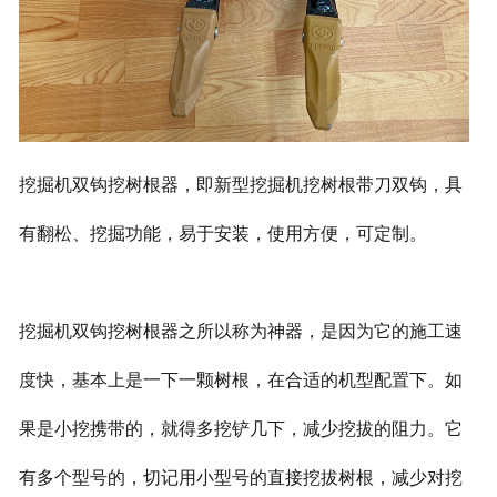
挖掘机双钩挖树根器，即新型挖掘机挖树根带刀双钩，具
有翻松、挖掘功能，易于安装，使用方便，可定制。
挖掘机双钩挖树根器之所以称为神器，是因为它的施工速
度快，基本上是一下一颗树根，在合适的机型配置下。如
果是小挖携带的，就得多挖铲几下，减少挖拔的阻力。它
有多个型号的，切记用小型号的直接挖拔树根，减少对挖